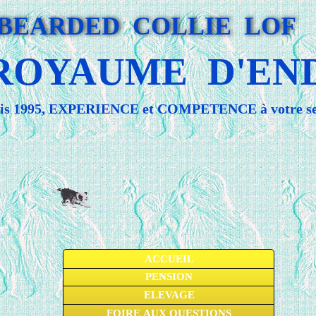
BEARDED COLLIE LOF
 ROYAUME D'EN
is 1995, EXPERIENCE et COMPETENCE à votre se
ACCUEIL
PENSION
ELEVAGE
FOIRE AUX QUESTIONS