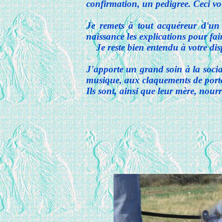
confirmation, un pedigree. Ceci vou
Je remets à tout acquéreur d'un c
naissance les explications pour fair
Je reste bien entendu à votre dispo
J'apporte un grand soin à la sociab
musique, aux claquements de portes
Ils sont, ainsi que leur mère, nou