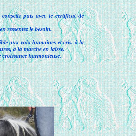
onseils puis avec le certificat de
en ressentez le besoin.
ible aux voix humaines et cris, à la
ures, à la marche en laisse.
ne croissance harmonieuse.